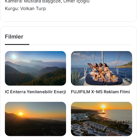
Kamera: Mustafa Başgöze, Ömer İçoğlu
Kurgu: Volkan Turp
Filmler
IC Enterra Yenilenebilir Enerji
FUJIFILM X-M5 Reklam Filmi