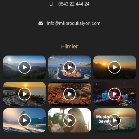
0543 22 444 24
info@mkproduksiyon.com
Filmler