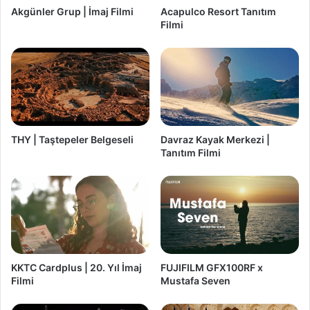
Akgünler Grup | İmaj Filmi
Acapulco Resort Tanıtım
Filmi
THY | Taştepeler Belgeseli
Davraz Kayak Merkezi |
Tanıtım Filmi
KKTC Cardplus | 20. Yıl İmaj
FUJIFILM GFX100RF x
Filmi
Mustafa Seven