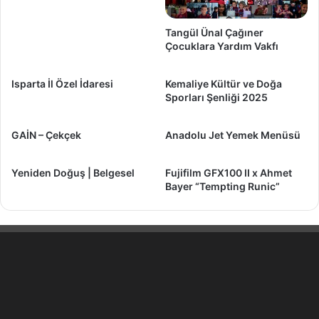
Tangül Ünal Çağıner
Çocuklara Yardım Vakfı
Isparta İl Özel İdaresi
Kemaliye Kültür ve Doğa
Sporları Şenliği 2025
GAİN – Çekçek
Anadolu Jet Yemek Menüsü
Yeniden Doğuş | Belgesel
Fujifilm GFX100 II x Ahmet
Bayer “Tempting Runic”