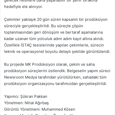
gelecek nesillere daha yaşanabilir bir şehir bırakma
hedefiyle ele alınıyor.
Çekimler yaklaşık 20 gün süren kapsamlı bir prodüksiyon
süreciyle gerçekleştirildi. Bu süreçte çöpün
toplanmasından geri dönüşüm ve bertaraf aşamalarına
kadar uzanan tüm yolculuk adım adım kayıt altına alındı.
Özellikle İSTAÇ tesislerinde yapılan çekimlerle, sürecin
teknik ve operasyonel boyutu detaylı şekilde görüntülendi.
Bu projede MK Prodüksiyon olarak, çekim ve saha
prodüksiyon süreçlerini üstlendik. Belgeselin yapım süreci
Newsroom Medya tarafından yürütülürken, sahadaki tüm
prodüksiyon organizasyonu tarafımızdan gerçekleştirildi.
Yapımcı: Şükran Pakkan
Yönetmen: Nihal Ağırbaş
Görüntü Yönetmeni: Muhammed Kösen