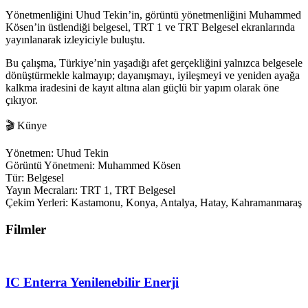
Yönetmenliğini Uhud Tekin’in, görüntü yönetmenliğini Muhammed
Kösen’in üstlendiği belgesel, TRT 1 ve TRT Belgesel ekranlarında
yayınlanarak izleyiciyle buluştu.
Bu çalışma, Türkiye’nin yaşadığı afet gerçekliğini yalnızca belgesele
dönüştürmekle kalmayıp; dayanışmayı, iyileşmeyi ve yeniden ayağa
kalkma iradesini de kayıt altına alan güçlü bir yapım olarak öne
çıkıyor.
🎬 Künye
Yönetmen: Uhud Tekin
Görüntü Yönetmeni: Muhammed Kösen
Tür: Belgesel
Yayın Mecraları: TRT 1, TRT Belgesel
Çekim Yerleri: Kastamonu, Konya, Antalya, Hatay, Kahramanmaraş
Filmler
IC Enterra Yenilenebilir Enerji