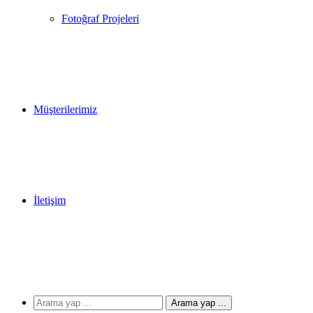
Fotoğraf Projeleri
Müşterilerimiz
İletişim
Arama yap ...