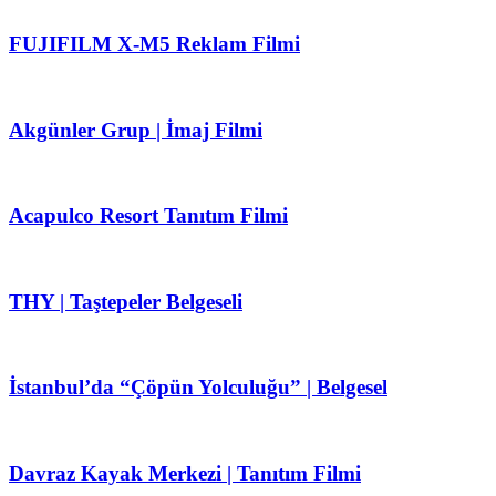
FUJIFILM X-M5 Reklam Filmi
Akgünler Grup | İmaj Filmi
Acapulco Resort Tanıtım Filmi
THY | Taştepeler Belgeseli
İstanbul’da “Çöpün Yolculuğu” | Belgesel
Davraz Kayak Merkezi | Tanıtım Filmi