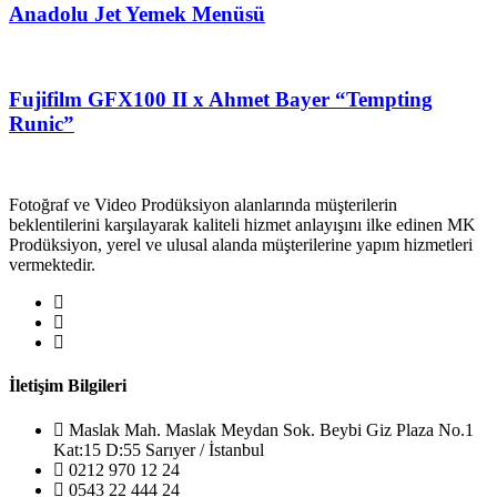
Anadolu Jet Yemek Menüsü
Fujifilm GFX100 II x Ahmet Bayer “Tempting
Runic”
Fotoğraf ve Video Prodüksiyon alanlarında müşterilerin
beklentilerini karşılayarak kaliteli hizmet anlayışını ilke edinen MK
Prodüksiyon, yerel ve ulusal alanda müşterilerine yapım hizmetleri
vermektedir.
İletişim Bilgileri
Maslak Mah. Maslak Meydan Sok. Beybi Giz Plaza No.1
Kat:15 D:55 Sarıyer / İstanbul
0212 970 12 24
0543 22 444 24