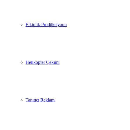
Etkinlik Prodüksiyonu
Helikopter Çekimi
Tanıtıcı Reklam