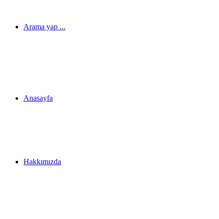
Arama yap ...
Anasayfa
Hakkımızda