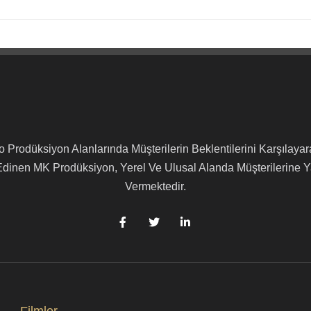
 Prodüksiyon Alanlarında Müşterilerin Beklentilerini Karşılayar
 Edinen MK Prodüksiyon, Yerel Ve Ulusal Alanda Müşterilerine 
Vermektedir.
Filmler