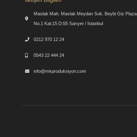
Maslak Mah. Maslak Meydan Sok. Beybi Giz Plaza
No.1 Kat:15 D:55 Sarıyer / İstanbul
0212 970 12 24
0543 22 444 24
info@mkproduksiyon.com