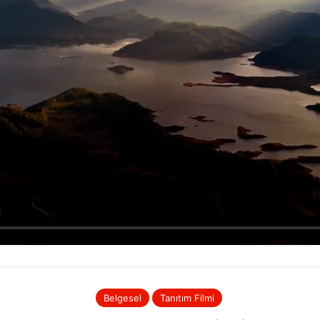
Belgesel
Tanıtım Filmi