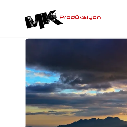
Filmler
Akgünler Grup | İmaj Filmi