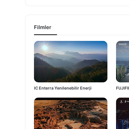
Filmler
IC Enterra Yenilenebilir Enerji
FUJIFI