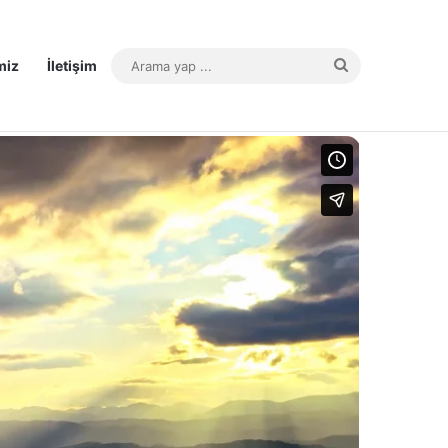
miz
İletişim