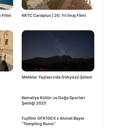
 Filmi
KKTC Cardplus | 20. Yıl İmaj Filmi
Melikler Yaylası’nda Gökyüzü Şöleni
Kemaliye Kültür ve Doğa Sporları
Şenliği 2025
Fujifilm GFX100 II x Ahmet Bayer
“Tempting Runic”