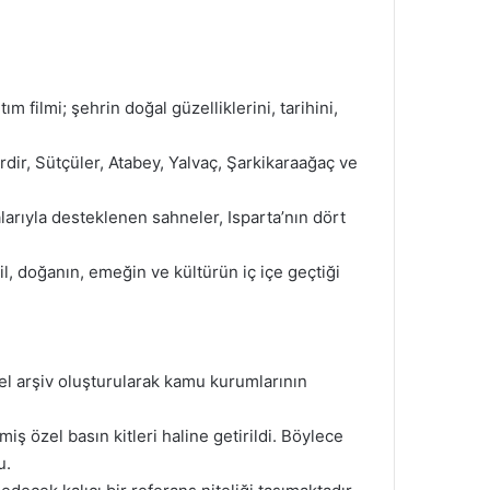
 filmi; şehrin doğal güzelliklerini, tarihini,
rdir, Sütçüler, Atabey, Yalvaç, Şarkikaraağaç ve
arıyla desteklenen sahneler, Isparta’nın dört
, doğanın, emeğin ve kültürün iç içe geçtiği
rsel arşiv oluşturularak kamu kurumlarının
iş özel basın kitleri haline getirildi. Böylece
u.