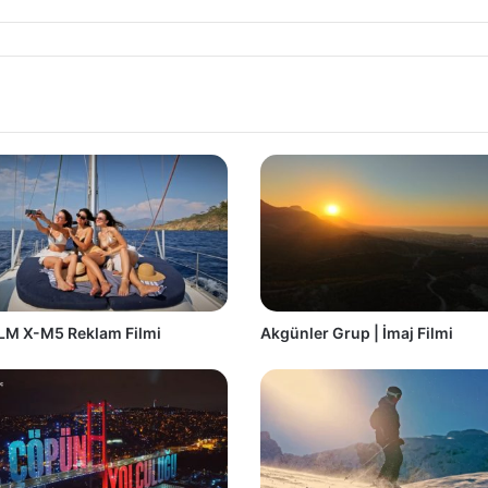
LM X-M5 Reklam Filmi
Akgünler Grup | İmaj Filmi