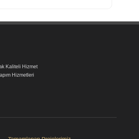
ak Kaliteli Hizmet
Yapım Hizmetleri
Tamamlanan Projelerimiz