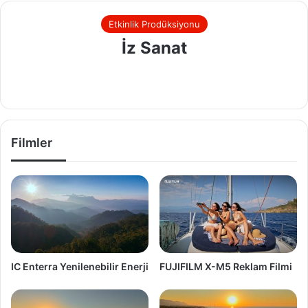
Etkinlik Prodüksiyonu
İz Sanat
Filmler
IC Enterra Yenilenebilir Enerji
FUJIFILM X-M5 Reklam Filmi