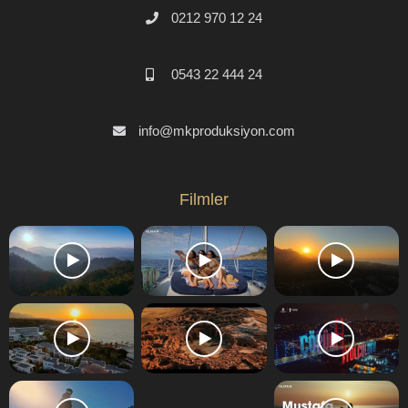
0212 970 12 24
0543 22 444 24
info@mkproduksiyon.com
Filmler