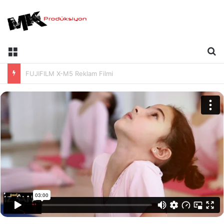
Akgünler Grup | İmaj Filmi