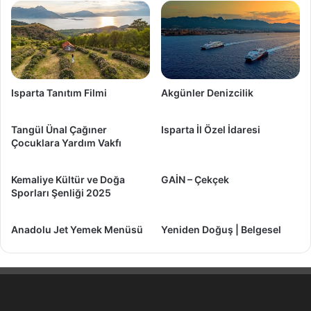
Isparta Tanıtım Filmi
Akgünler Denizcilik
Tangül Ünal Çağıner
Isparta İl Özel İdaresi
Çocuklara Yardım Vakfı
Kemaliye Kültür ve Doğa
GAİN – Çekçek
Sporları Şenliği 2025
Anadolu Jet Yemek Menüsü
Yeniden Doğuş | Belgesel