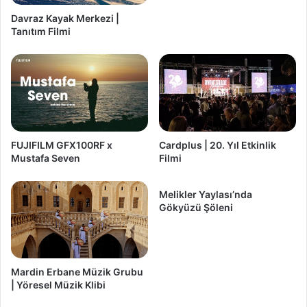
Davraz Kayak Merkezi |
Tanıtım Filmi
FUJIFILM GFX100RF x
Cardplus | 20. Yıl Etkinlik
Mustafa Seven
Filmi
Melikler Yaylası’nda
Gökyüzü Şöleni
Mardin Erbane Müzik Grubu
| Yöresel Müzik Klibi