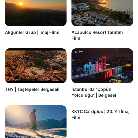
Akgünler Grup | İmaj Filmi
Acapulco Resort Tanıtım
Filmi
THY | Taştepeler Belgeseli
İstanbul’da “Çöpün
Yolculuğu” | Belgesel
KKTC Cardplus | 20. Yıl İmaj
Filmi