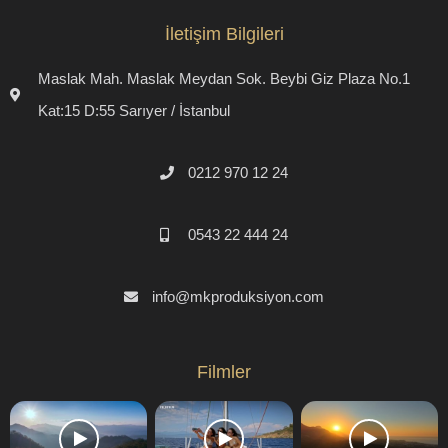
İletişim Bilgileri
Maslak Mah. Maslak Meydan Sok. Beybi Giz Plaza No.1
Kat:15 D:55 Sarıyer / İstanbul
0212 970 12 24
0543 22 444 24
info@mkproduksiyon.com
Filmler