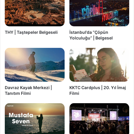
THY | Taştepeler Belgeseli
İstanbul’da “Çöpün
Yolculuğu” | Belgesel
Davraz Kayak Merkezi |
KKTC Cardplus | 20. Yıl İmaj
Tanıtım Filmi
Filmi