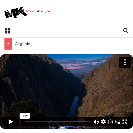
Akgünler Grup | İmaj Filmi